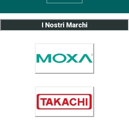
I Nostri Marchi