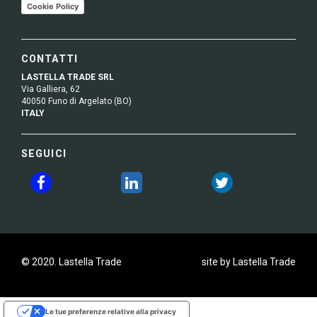
Cookie Policy
CONTATTI
LASTELLA TRADE SRL
Via Galliera, 62
40050 Funo di Argelato (BO)
ITALY
SEGUICI
© 2020. Lastella Trade
site by Lastella Trade
Le tue preferenze relative alla privacy