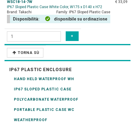
WSC18-14-7W
€ 33,09
IP67 Sloped Plastic Case White Color, W175 x D140 x H72
Brand:
Takachi
Family:
IP67 Sloped Plastic Case
Disponibilità:
disponibile su ordinazione
TORNA SÙ
IP67 PLASTIC ENCLOSURE
HAND HELD WATERPROOF WH
IP67 SLOPED PLASTIC CASE
POLYCARBONATE WATERPROOF
PORTABLE PLASTIC CASE WC
WEATHERPROOF