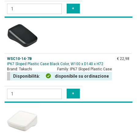
WSC10-14-7B
€ 22,98
IP67 Sloped Plastic Case Black Color, W100 x D140 x H72
Brand:
Takachi
Family:
IP67 Sloped Plastic Case
Disponibilità:
disponibile su ordinazione