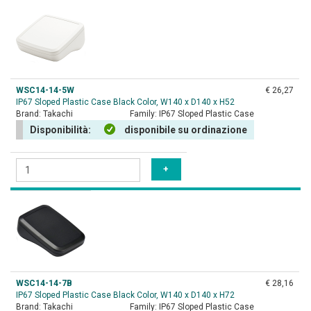
WSC14-14-5W
€ 26,27
IP67 Sloped Plastic Case Black Color, W140 x D140 x H52
Brand:
Takachi
Family:
IP67 Sloped Plastic Case
Disponibilità:
disponibile su ordinazione
WSC14-14-7B
€ 28,16
IP67 Sloped Plastic Case Black Color, W140 x D140 x H72
Brand:
Takachi
Family:
IP67 Sloped Plastic Case