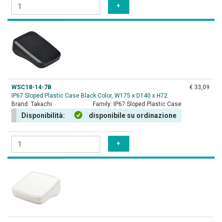
WSC18-14-7B
€ 33,09
IP67 Sloped Plastic Case Black Color, W175 x D140 x H72
Brand:
Takachi
Family:
IP67 Sloped Plastic Case
Disponibilità:
disponibile su ordinazione