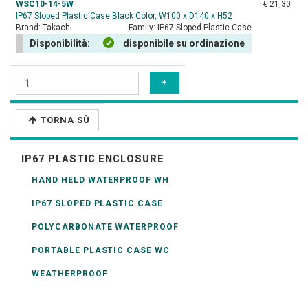
WSC10-14-5W
€ 21,30
IP67 Sloped Plastic Case Black Color, W100 x D140 x H52
Brand:
Takachi
Family:
IP67 Sloped Plastic Case
Disponibilità:
disponibile su ordinazione
TORNA SÙ
IP67 PLASTIC ENCLOSURE
HAND HELD WATERPROOF WH
IP67 SLOPED PLASTIC CASE
POLYCARBONATE WATERPROOF
PORTABLE PLASTIC CASE WC
WEATHERPROOF