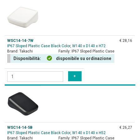
WSC14-14-7W
€ 28,16
IP67 Sloped Plastic Case Black Color, W140 x D140 x H72
Brand:
Takachi
Family:
IP67 Sloped Plastic Case
Disponibilità:
disponibile su ordinazione
WSC14-14-5B
€ 26,27
IP67 Sloped Plastic Case Black Color, W140 x D140 x H52
Brand:
Takachi
Family:
IP67 Sloped Plastic Case