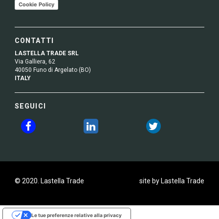
Cookie Policy
CONTATTI
LASTELLA TRADE SRL
Via Galliera, 62
40050 Funo di Argelato (BO)
ITALY
SEGUICI
© 2020. Lastella Trade
site by Lastella Trade
Le tue preferenze relative alla privacy