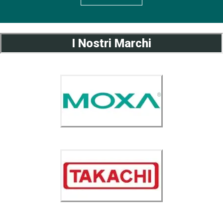
I Nostri Marchi