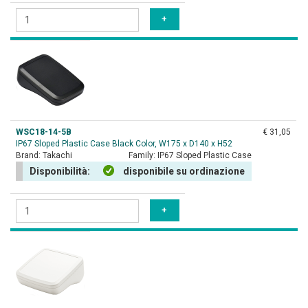
WSC18-14-5B
€ 31,05
IP67 Sloped Plastic Case Black Color, W175 x D140 x H52
Brand:
Takachi
Family:
IP67 Sloped Plastic Case
Disponibilità:
disponibile su ordinazione