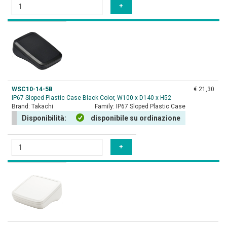
WSC10-14-5B
€ 21,30
IP67 Sloped Plastic Case Black Color, W100 x D140 x H52
Brand:
Takachi
Family:
IP67 Sloped Plastic Case
Disponibilità:
disponibile su ordinazione